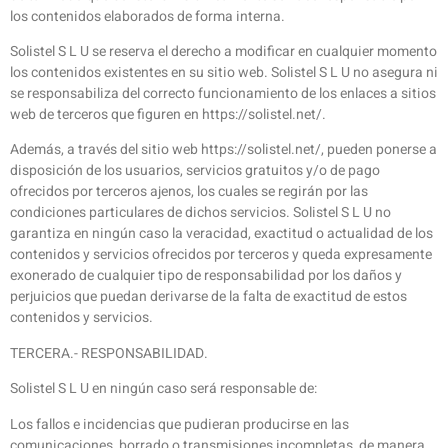
los contenidos elaborados de forma interna.
Solistel S L U se reserva el derecho a modificar en cualquier momento
los contenidos existentes en su sitio web. Solistel S L U no asegura ni
se responsabiliza del correcto funcionamiento de los enlaces a sitios
web de terceros que figuren en https://solistel.net/.
Además, a través del sitio web https://solistel.net/, pueden ponerse a
disposición de los usuarios, servicios gratuitos y/o de pago
ofrecidos por terceros ajenos, los cuales se regirán por las
condiciones particulares de dichos servicios. Solistel S L U no
garantiza en ningún caso la veracidad, exactitud o actualidad de los
contenidos y servicios ofrecidos por terceros y queda expresamente
exonerado de cualquier tipo de responsabilidad por los daños y
perjuicios que puedan derivarse de la falta de exactitud de estos
contenidos y servicios.
TERCERA.- RESPONSABILIDAD.
Solistel S L U en ningún caso será responsable de:
Los fallos e incidencias que pudieran producirse en las
comunicaciones, borrado o transmisiones incompletas, de manera