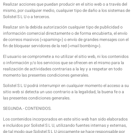
Realizar acciones que puedan producir en el sitio web o a través del
mismo, por cualquier medio, cualquier tipo de daño a los sistemas de
Solistel S L U o a terceros.
Realizar sin la debida autorización cualquier tipo de publicidad o
información comercial directamente o de forma encubierta, el envío
de correos masivos («spaming») o envío de grandes mensajes con el
fin de bloquear servidores de la red («mail bombing»).
El usuario se compromete a no utilizar el sitio web, ni los contenidos
o información y/o los servicios que se ofrecen en el mismo para la
realización de actividades contrarias a la ley y a respetar en todo
momento las presentes condiciones generales.
Solistel S L U podrá interrumpir en cualquier momento el acceso a su
sitio web si detecta un uso contrario a la legalidad, la buena fe o a
las presentes condiciones generales.
SEGUNDA.- CONTENIDOS.
Los contenidos incorporados en este sitio web han sido elaborados
e incluidos por Solistel S L U, utilizando fuentes internas y externas,
de tal modo que Solistel S L U únicamente se hace responsable por