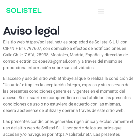
SOLISTEL
Aviso legal
El sitio web https://solistel.net/ es propiedad de Solistel S L U, con
CIF/NIF B16797607, con domicilio a efectos de notificaciones en
Calle Chile, 7 6°A, 28938, Mostoles, Madrid, España, y dirección de
correo electrónico epae33@gmail.com, y a través del mismo se
proporciona información sobre sus actividades.
El acceso y uso del sitio web atribuye al que lo realiza la condición de
“Usuario” e implica la aceptación íntegra, expresa y sin reservas de
las presentes condiciones generales, vigentes en el momento del
acceso. Si el usuario no comprendiera en su totalidad las presentes
condiciones de uso o no estuviera de acuerdo con las mismas,
deberá abstenerse de utilizar y operar a través de este sitio web.
Las presentes condiciones generales rigen única y exclusivamente el
uso del sitio web de Solistel S L U por parte de los usuarios que
accedan y/o naveguen por https://solistel.net/. Las presentes