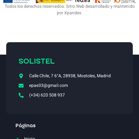
Todos los derechos reservados. Sitio Web desarrollado y mantenido
por Xpandex.
SOLISTEL
Calle Chile, 7 6°A, 28938, Mostoles, Madrid
epae33@gmail.com
(+34) 620 508 937
Páginas
Inicio