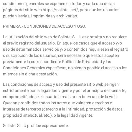
condiciones generales se exponen en todas y cada una de las
páginas del sitio web https://solistel.net/, para que los usuarios
puedan leerlas, imprimirlas y archivarlas.
PRIMERA.- CONDICIONES DE ACCESO Y USO.
La utilización del sitio web de Solistel S L U es gratuita y no requiere
el previo registro del usuario. En aquellos casos que el acceso y/o
uso de determinados servicios y/o contenidos requiriesen el registro
o suscripción de los usuarios, será necesario que estos acepten
previamente la correspondiente Política de Privacidad y las
Condiciones Generales específicas, no siendo posible el acceso a los
mismos sin dicha aceptación.
Las condiciones de acceso y uso del presente sitio web se rigen
estrictamente por la legalidad vigente y por el principio de buena fe,
comprometiéndose el usuario a realizar un buen uso de la web.
Quedan prohibidos todos los actos que vulneren derechos o
intereses de terceros (derecho a la intimidad, protección de datos,
propiedad intelectual, etc.), o la legalidad vigente.
Solistel S L U prohíbe expresamente: